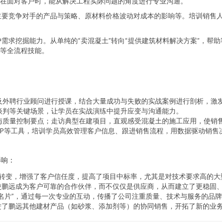
在面对客户时，能从解决工程实际问题的角度进行专业沟通。
主要竞争对手的产品与策略、原材料价格波动对成本的影响等。培训销售
需求挖掘能力。从单纯的“卖混凝土”转向“提供建筑材料解决方案”，帮
等全流程技能。
及外聘行业顾问进行授课，结合大量成功与失败的实战案例进行剖析，激
谈判等关键场景，让学员在实战演练中提升应变与沟通能力。
与质量控制要点；走访典型在建项目，直观感受混凝土的施工应用，使销
PP等工具，培训学员高效管理客户信息、跟进销售流程，用数据驱动销售
影响：
问”转变，增强了客户信任度，提高了项目中标率，尤其是对技术要求高的
使鹏远成为客户可靠的合作伙伴，而不仅仅是供应商，从而建立了更稳固
名片”，通过每一次专业的互动，传播了公司注重质量、技术与服务的品
进了鹏远其他建材产品（如砂浆、添加剂等）的协同销售，开拓了新的业