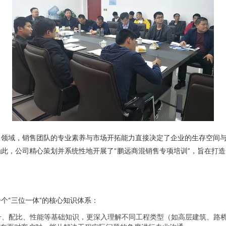
）领域，销售团队的专业素养与市场开拓能力直接决定了企业的生存空间
此，公司精心策划并系统性地开展了“鹏远商混销售专项培训”，旨在打
个“三位一体”的核心知识体系：
号、配比、性能等基础知识，更深入理解不同工程类型（如高层建筑、路