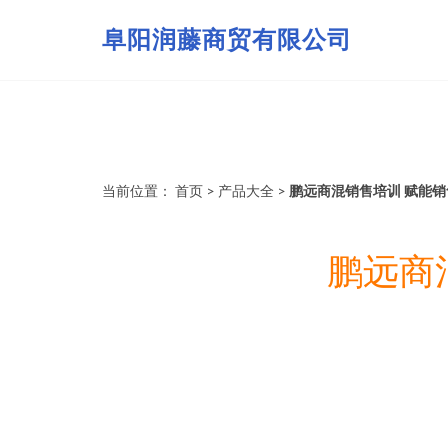
阜阳润藤商贸有限公司
当前位置：
首页
>
产品大全
>
鹏远商混销售培训 赋能
鹏远商